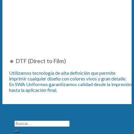
🔹 DTF (Direct to Film)
Utilizamos tecnología de alta definición que permite
imprimir cualquier diseño con colores vivos y gran detalle.
En SWA Uniformes garantizamos calidad desde la impresión
hasta la aplicación final.
Copyright 2026 ©
SWA
Términos y condiciones /
Políticas de privacidad