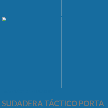
Inicio
/
TÁCTICA
/
SUDADERA
SUDADERA TÁCTICO PORTA