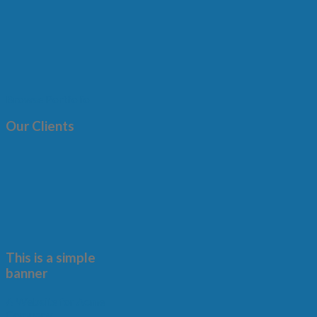
Browse Portfolio
Our Clients
This is a simple
banner
A Website for Acme
Company