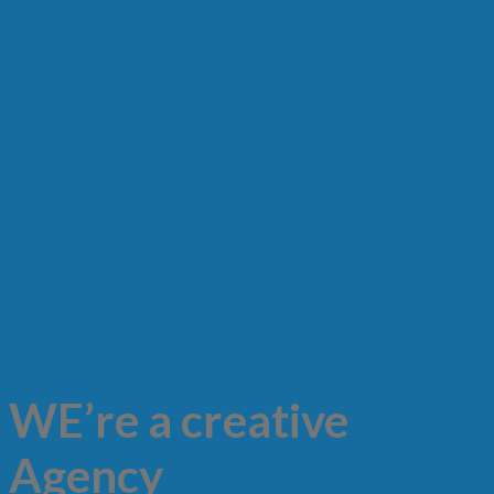
WE’re a creative
Agency