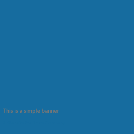
This is a simple banner
A Website for Acme Company