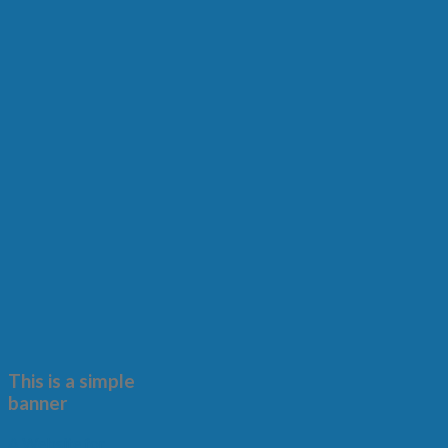
This is a simple
banner
A Website for