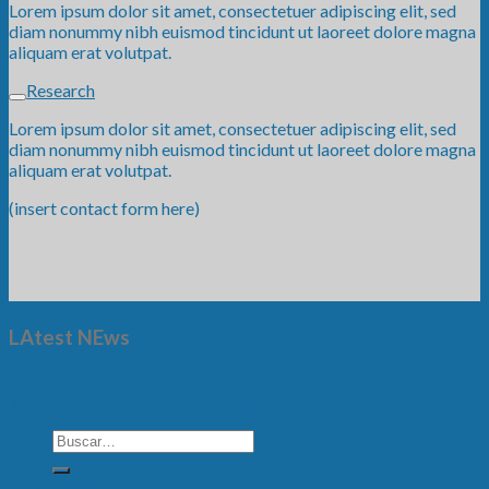
Lorem ipsum dolor sit amet, consectetuer adipiscing elit, sed
diam nonummy nibh euismod tincidunt ut laoreet dolore magna
aliquam erat volutpat.
Research
Lorem ipsum dolor sit amet, consectetuer adipiscing elit, sed
diam nonummy nibh euismod tincidunt ut laoreet dolore magna
aliquam erat volutpat.
(insert contact form here)
LAtest NEws
Copyright 2026 ©
SWA
Términos y condiciones /
Políticas de privacidad
Inicio