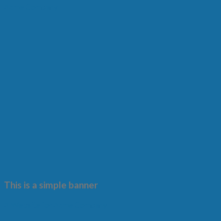
Acme Company
This is a simple banner
A Website for Acme Company